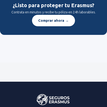
¿Listo para proteger tu Erasmus?
Contrata en minutos y recibe tu póliza en 24h laborables.
Comprar ahora →