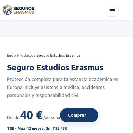
Inicio
›
Productos
›
Seguro Estudios Erasmus
Seguro Estudios Erasmus
Protección completa para tu estancia académica en
Europa. Incluye asistencia médica, accidentes
personales y responsabilidad civil.
40 €
Comprar
→
Desde
/persona
TSE - Máx. 12 meses . Sin TSE 45€