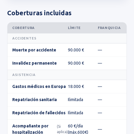
Coberturas incluidas
COBERTURA
LÍMITE
FRANQUICIA
ACCIDENTES
Muerte por accidente
90.000 €
—
Invalidez permanente
90.000 €
—
ASISTENCIA
Gastos médicos en Europa
18.000 €
—
Repatriación sanitaria
Ilimitada
—
Repatriación de fallecidos
Ilimitada
—
Acompañante por
60 €/día
(Si
—
hospitalización
aplica)
(máx.600€)