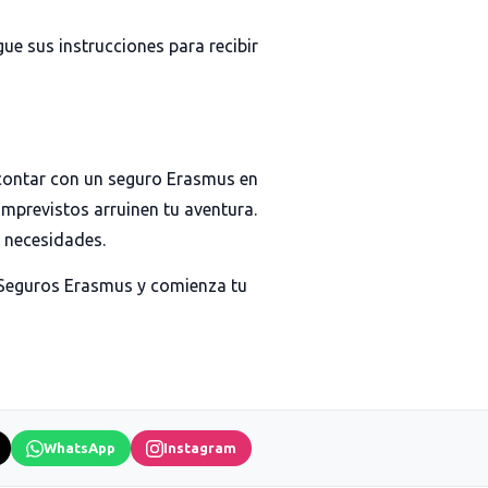
e sus instrucciones para recibir
 contar con un seguro Erasmus en
imprevistos arruinen tu aventura.
s necesidades.
Seguros Erasmus
y comienza tu
WhatsApp
Instagram