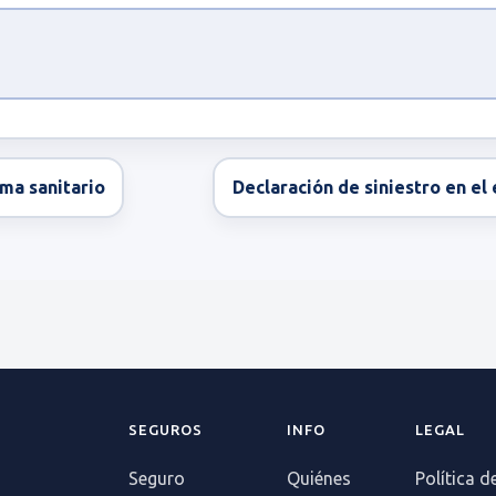
ma sanitario
Declaración de siniestro en el
SEGUROS
INFO
LEGAL
Seguro
Quiénes
Política d