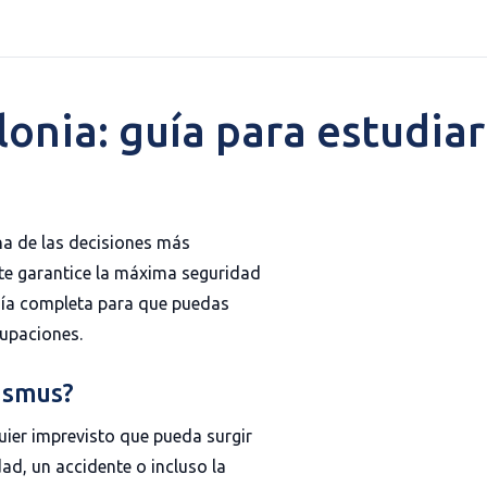
onia: guía para estudiar
na de las decisiones más
te garantice la máxima seguridad
guía completa para que puedas
cupaciones.
asmus?
uier imprevisto que pueda surgir
ad, un accidente o incluso la