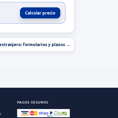
Calcular precio
 extranjero: formularios y plazos →
PAGOS SEGUROS
e