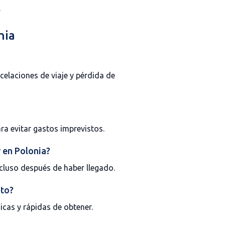
.
nia
celaciones de viaje y pérdida de
a evitar gastos imprevistos.
 en Polonia?
cluso después de haber llegado.
ato?
cas y rápidas de obtener.