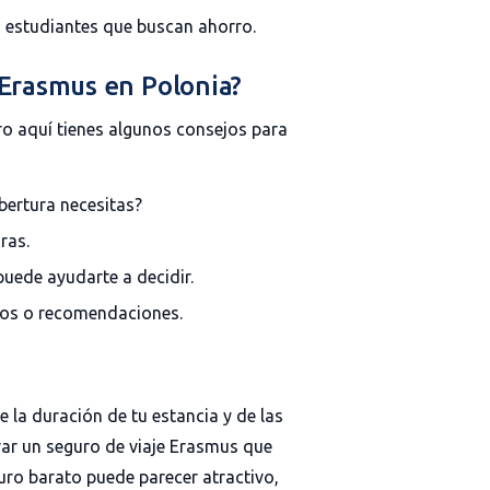
estudiantes que buscan ahorro.
 Erasmus en Polonia?
o aquí tienes algunos consejos para
bertura necesitas?
ras.
puede ayudarte a decidir.
ros o recomendaciones.
 la duración de tu estancia y de las
ar un seguro de viaje Erasmus que
uro barato puede parecer atractivo,