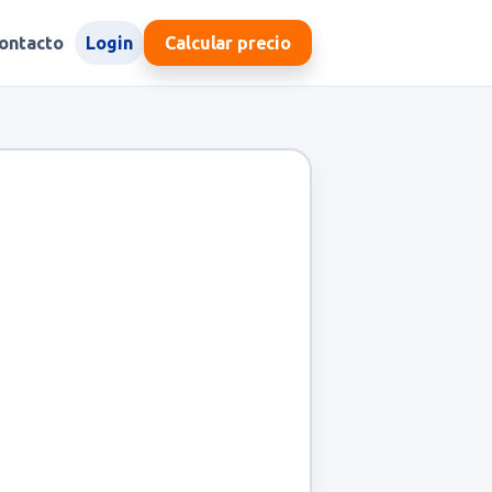
ontacto
Login
Calcular precio