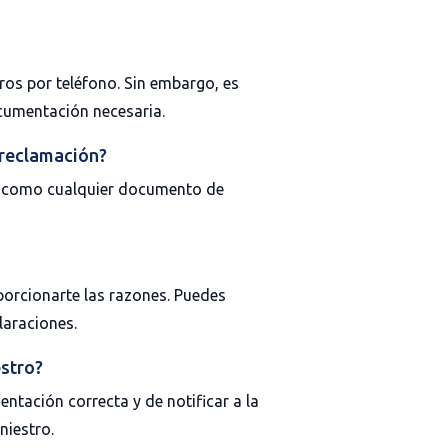
ros por teléfono. Sin embargo, es
cumentación necesaria.
 reclamación?
así como cualquier documento de
porcionarte las razones. Puedes
laraciones.
estro?
ntación correcta y de notificar a la
niestro.