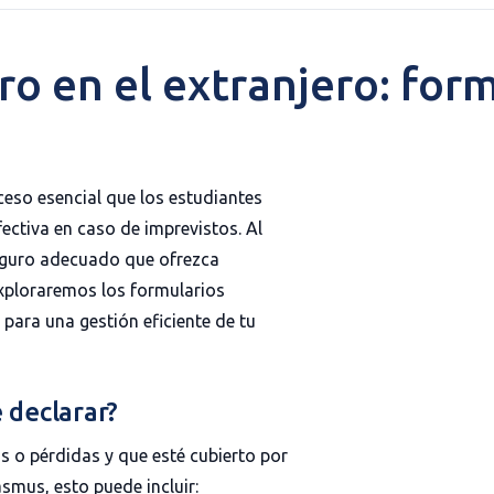
ro en el extranjero: form
eso esencial que los estudiantes
ctiva en caso de imprevistos. Al
seguro adecuado que ofrezca
 exploraremos los formularios
 para una gestión eficiente de tu
 declarar?
s o pérdidas y que esté cubierto por
asmus, esto puede incluir: