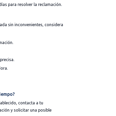
ías para resolver la reclamación.
sada sin inconvenientes, considera
mación.
precisa.
ora.
tiempo?
tablecido, contacta a tu
ción y solicitar una posible