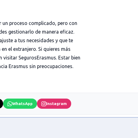
cer un proceso complicado, pero con
des gestionarlo de manera eficaz.
ajuste a tus necesidades y que te
 en el extranjero. Si quieres más
 visitar
SegurosErasmus
. Estar bien
encia Erasmus sin preocupaciones.
WhatsApp
Instagram