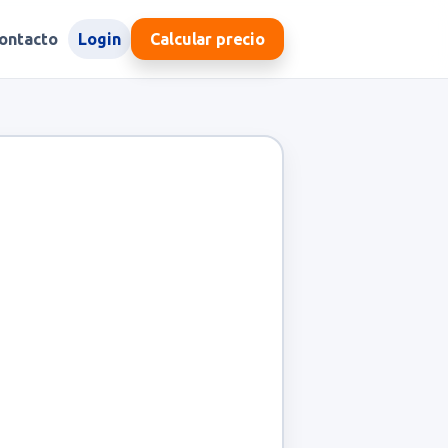
ontacto
Login
Calcular precio