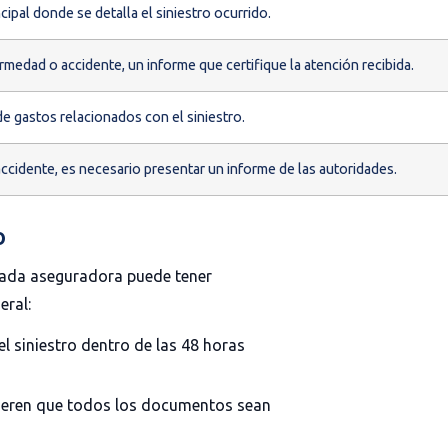
pal donde se detalla el siniestro ocurrido.
medad o accidente, un informe que certifique la atención recibida.
 gastos relacionados con el siniestro.
ccidente, es necesario presentar un informe de las autoridades.
o
. Cada aseguradora puede tener
eral:
l siniestro dentro de las 48 horas
eren que todos los documentos sean