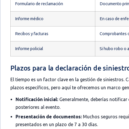
Formulario de reclamación
Documento princi
Informe médico
En caso de enfer
Recibos y facturas
Comprobantes de
Informe policial
Si hubo robo o a
Plazos para la declaración de siniestr
El tiempo es un factor clave en la gestión de siniestros
plazos específicos, pero aquí te ofrecemos un marco gen
Notificación inicial:
Generalmente, deberías notificar e
posteriores al evento.
Presentación de documentos:
Muchos seguros requi
presentados en un plazo de 7 a 30 días.